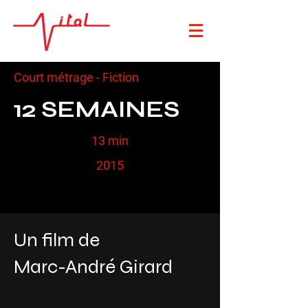
Court métrage - Fiction
12 SEMAINES
13 min
2015
Un film de
Marc-André Girard